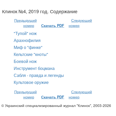
Клинок №4, 2019 год. Содержание
Предыдущий
Следующий
номер
Скачать PDF
номер
"Тупой" нож
Арахнофилия
Миф о "финке"
Кельтские "кноты"
Боевой нож
Инструмент боцмана
Сабля - правда и легенды
Культовое оружие
Предыдущий
Следующий
номер
Скачать PDF
номер
© Украинский специализированный журнал "Клинок", 2003-2026