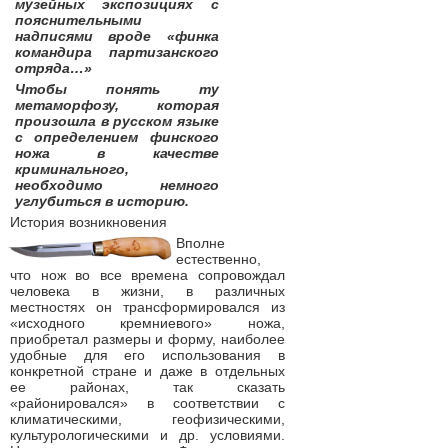
музейных экспозициях с
пояснительными
надписями вроде «финка
командира партизанского
отряда…»
Чтобы понять ту
метаморфозу, которая
произошла в русском языке
с определением финского
ножа в качестве
криминального,
необходимо немного
углубиться в историю.
История возникновения
Вполне
естественно,
что нож во все времена сопровождал
человека в жизни, в различных
местностях он трансформировался из
«исходного кремниевого» ножа,
приобретал размеры и форму, наиболее
удобные для его использования в
конкретной стране и даже в отдельных
ее районах, так сказать
«районировался» в соответствии с
климатическими, геофизическими,
культурологическими и др. условиями.