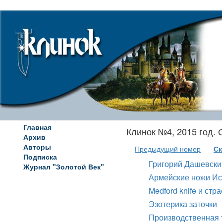
Главная
Клинок №4, 2015 год.
Архив
Авторы
Предыдущий номер
Ск
Подписка
Григорий Дашевский
Журнал "Золотой Век"
Армейские ножи И
Medford knife и стр
Эзотерика заточки
Производственная 