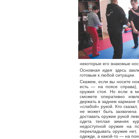
некоторые его знакомые нос
Основная идея здесь закл
готовым к любой ситуации.
Скажем, если вы носите нож
есть — на поясе справа),
оружия стоя. Но если в м
сможете оперативно извл
держать в заднем кармане б
«слабой» рукой. Кто сказал
не может быть захвачена
доставать оружие рукой лево
одета теплая зимняя ку
недоступной оружие на п
перекладывать оружие нет, 
одежде, а какой-то — на поя