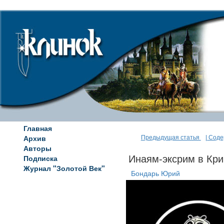
Главная
Архив
Предыдущая статья
| Сод
Авторы
Подписка
Инаям-эксрим в Кри
Журнал "Золотой Век"
Бондарь Юрий