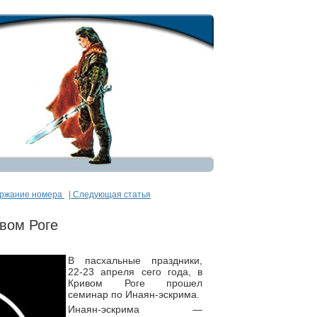
ержание номера
| Следующая статья
вом Роге
В пасхальные праздники,
22-23 апреля сего года, в
Кривом Роге прошел
семинар по Инаян-эскрима.
Инаян-эскрима —