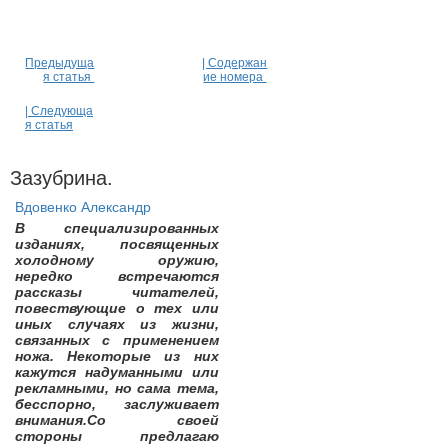
Предыдуща
| Содержан
я статья
ие номера
| Следующа
я статья
Зазубрина.
Вдовенко Александр
В специализированных
изданиях, посвященных
холодному оружию,
нередко встречаются
рассказы читателей,
повествующие о тех или
иных случаях из жизни,
связанных с применением
ножа. Некоторые из них
кажутся надуманными или
рекламными, но сама тема,
бесспорно, заслуживает
внимания.Со своей
стороны предлагаю