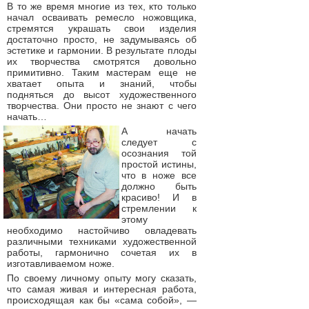
В то же время многие из тех, кто только
начал осваивать ремесло ножовщика,
стремятся украшать свои изделия
достаточно просто, не задумываясь об
эстетике и гармонии. В результате плоды
их творчества смотрятся довольно
примитивно. Таким мастерам еще не
хватает опыта и знаний, чтобы
подняться до высот художественного
творчества. Они просто не знают с чего
начать…
А начать
следует с
осознания той
простой истины,
что в ноже все
должно быть
красиво! И в
стремлении к
этому
необходимо настойчиво овладевать
различными техниками художественной
работы, гармонично сочетая их в
изготавливаемом ноже.
По своему личному опыту могу сказать,
что самая живая и интересная работа,
происходящая как бы «сама собой», —