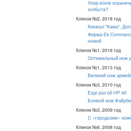
Упор и/или огранич
хозбыта?
Клинок №2, 2018 год
Кинжал "Кама". До
Фирма Ek Commando
ножей
Клинок №1, 2016 год
Оптимальный нож 
Клинок №1, 2013 год
Великий нож армей
Клинок №3, 2010 год
Еще раз об НР 40
Боевой нож Фэйрбе
Клинок №3, 2009 год
C «городским» ножо
Клинок №6, 2008 год