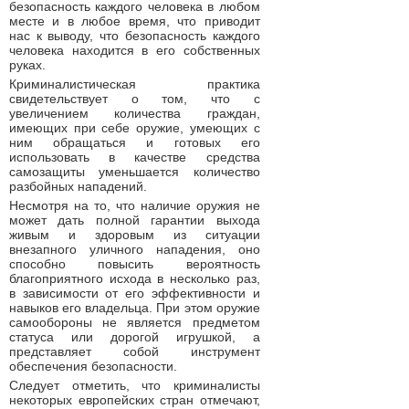
безопасность каждого человека в любом
месте и в любое время, что приводит
нас к выводу, что безопасность каждого
человека находится в его собственных
руках.
Криминалистическая практика
свидетельствует о том, что с
увеличением количества граждан,
имеющих при себе оружие, умеющих с
ним обращаться и готовых его
использовать в качестве средства
самозащиты уменьшается количество
разбойных нападений.
Несмотря на то, что наличие оружия не
может дать полной гарантии выхода
живым и здоровым из ситуации
внезапного уличного нападения, оно
способно повысить вероятность
благоприятного исхода в несколько раз,
в зависимости от его эффективности и
навыков его владельца. При этом оружие
самообороны не является предметом
статуса или дорогой игрушкой, а
представляет собой инструмент
обеспечения безопасности.
Следует отметить, что криминалисты
некоторых европейских стран отмечают,