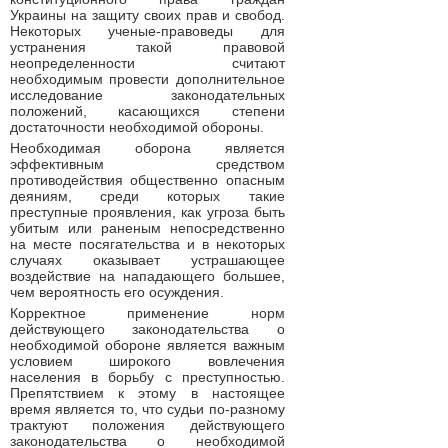
Украины на защиту своих прав и свобод.
Некоторых ученые-правоведы для
устранения такой правовой
неопределенности считают
необходимым провести дополнительное
исследование законодательных
положений, касающихся степени
достаточности необходимой обороны.
Необходимая оборона является
эффективным средством
противодействия общественно опасным
деяниям, среди которых такие
преступные проявления, как угроза быть
убитым или раненым непосредственно
на месте посягательства и в некоторых
случаях оказывает устрашающее
воздействие на нападающего большее,
чем вероятность его осуждения.
Корректное применение норм
действующего законодательства о
необходимой обороне является важным
условием широкого вовлечения
населения в борьбу с преступностью.
Препятствием к этому в настоящее
время является то, что судьи по-разному
трактуют положения действующего
законодательства о необходимой