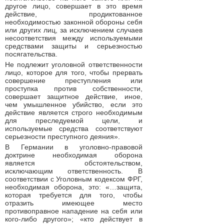
другое лицо, совершает в это время
действие, продиктованное
необходимостью законной обороны себя
или других лиц, за исключением случаев
несоответствия между используемыми
средствами защиты и серьезностью
посягательства.
Не подлежит уголовной ответственности
лицо, которое для того, чтобы прервать
совершение преступления или
проступка против собственности,
совершает защитное действие, иное,
чем умышленное убийство, если это
действие является строго необходимым
для преследуемой цели, и
используемые средства соответствуют
серьезности преступного деяния».
В Германии в уголовно-правовой
доктрине необходимая оборона
является обстоятельством,
исключающим ответственность. В
соответствии с Уголовным кодексом ФРГ,
необходимая оборона, это: «…защита,
которая требуется для того, чтобы
отразить имеющее место
противоправное нападение на себя или
кого-либо другого»; «кто действует в