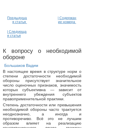
Предыдуща
| Содержан
я статья
ие номера
| Следующа
я статья
К вопросу о необходимой
обороне
Большаков Вадим
В настоящее время в структуре норм о
степени достаточности необходимой
обороны присутствует значительное
число оценочных признаков, значимость
которых субъективна — зависит от
внутреннего убеждения субъектов
правоприменительной практики.
Степень достаточности или превышения
необходимой обороны часто трактуется
неоднозначно, а иногда и
противоречиво. Всё это не лучшим
образом влияет на реализацию
конституционного права граждан