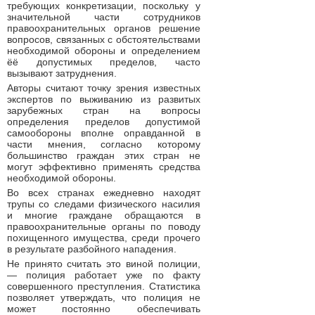
требующих конкретизации, поскольку у
значительной части сотрудников
правоохранительных органов решение
вопросов, связанных с обстоятельствами
необходимой обороны и определением
ёё допустимых пределов, часто
вызывают затруднения.
Авторы считают точку зрения известных
экспертов по выживанию из развитых
зарубежных стран на вопросы
определения пределов допустимой
самообороны вполне оправданной в
части мнения, согласно которому
большинство граждан этих стран не
могут эффективно применять средства
необходимой обороны.
Во всех странах ежедневно находят
трупы со следами физического насилия
и многие граждане обращаются в
правоохранительные органы по поводу
похищенного имущества, среди прочего
в результате разбойного нападения.
Не принято считать это виной полиции,
— полиция работает уже по факту
совершенного преступления. Статистика
позволяет утверждать, что полиция не
может постоянно обеспечивать