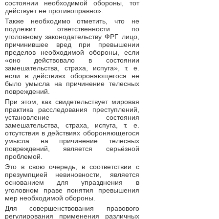
состоянии необходимой обороны, тот
действует не противоправно».
Также необходимо отметить, что не
подлежит ответственности по
уголовному законодательству ФРГ лицо,
причинившее вред при превышении
пределов необходимой обороны, если
«оно действовало в состоянии
замешательства, страха, испуга», т. е.
если в действиях обороняющегося не
было умысла на причинение телесных
повреждений.
При этом, как свидетельствует мировая
практика расследования преступлений,
установление состояния
замешательства, страха, испуга, т. е.
отсутствия в действиях обороняющегося
умысла на причинение телесных
повреждений, является серьёзной
проблемой.
Это в свою очередь, в соответствии с
презумпцией невиновности, является
основанием для упразднения в
уголовном праве понятия превышения
мер необходимой обороны.
Для совершенствования правового
регулирования применения различных