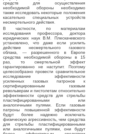
средств для осуществления
необходимой обороны необходимо
также исследовать некоторые положения
касательно специальных устройств
несмертельного действия.
В частности, по материалам
исследования профессора, доктора
юридических наук В.М. Плескачевского
установлено, что даже если усилить
действие несмертельного газового
облака, — разрешенного в Европе
средства необходимой обороны в 15
раз, то смертельной эффект
гарантированно не наступит. Поэтому
целесообразно провести сравнительное
исследование эффективности
усиленных газовых патронов к
сертифицированным газовым
револьверам и пистолетам относительно
эффективности средств для стрельбы
пластифицированными или
аналогичными пулями. Если газовые
патроны повышенной эффективности
будут более надежно исключать
физическую агрессивность, чем средства
для стрельбы пластифицированными
или аналогичными пулями, они будут
более эффективным средством