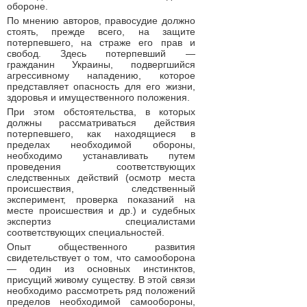
обороне.
По мнению авторов, правосудие должно
стоять, прежде всего, на защите
потерпевшего, на страже его прав и
свобод. Здесь потерпевший —
гражданин Украины, подвергшийся
агрессивному нападению, которое
представляет опасность для его жизни,
здоровья и имущественного положения.
При этом обстоятельства, в которых
должны рассматриваться действия
потерпевшего, как находящиеся в
пределах необходимой обороны,
необходимо устанавливать путем
проведения соответствующих
следственных действий (осмотр места
происшествия, следственный
эксперимент, проверка показаний на
месте происшествия и др.) и судебных
экспертиз специалистами
соответствующих специальностей.
Опыт общественного развития
свидетельствует о том, что самооборона
— один из основных инстинктов,
присущий живому существу. В этой связи
необходимо рассмотреть ряд положений
пределов необходимой самообороны,