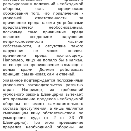
регулирования положений необходимой
обороны, есть юридическое
обоснования того, что привлечение к
уголовной ответственности за
причинение вреда такими устройствами
представляется необоснованным,
поскольку само причинение вреда
является следствием нарушения
неприкосновенности частной
собственности, и отсутствие такого
нарушения не может повлечь
причинение вреда посягающему.
Например, лицо не попало бы в капкан,
не совершив проникновение в жилище с
целью кражи. Должен действовать
принцип: сам виноват, сам и отвечай.
Указанное подтверждается положениями
уголовного законодательства развитых
стран. Например, из требований
уголовного закона Швейцарии вытекает,
что превышение пределов необходимой
обороны не имеет самостоятельного
состава преступления, а лишь является
смягчающим вину обстоятельством по
усмотрению суда (п. 2 ст. 33 УК
Швейцарии). При этом превышение
пределов необходимой обороны не