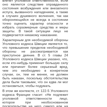
влечет уголовной ответственности, если
оно является следствие оправданного
состояния возбуждения или внезапного
испуга, вызванного нападением, а также
в случаях душевного волнения, так как
обороняющийся не всегда в состоянии
точно оценить характер опасности и
избрать соразмерные средства и меры
защиты. В такой ситуации лицо не
подвергается никакому наказанию.
Характерным для необходимой обороны
Уголовного кодекса Швеции является то,
что превышение пределов необходимой
обороны не рассматривается как
преступное деяние. В ст. 5 главы 24
Уголовного кодекса Швеции указано, что,
если кто-нибудь применит большую силу
или причинит более серьезный вред,
чем это необходимо в конкретном
случае, он, тем не менее, не должен
быть наказан, поскольку обстоятельства
дела были таковыми, что он едва ли мог
остановиться, чтобы подумать.
В этом же контексте, ст. 122-5 Уголовного
кодекса Франции гласит: «Не подлежит
уголовной ответственности лицо,
которое при необоснованном
посягательстве на него самого или на