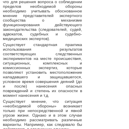
что для решения вопроса о соблюдении
пределов необходимой обороны
необходимо учитывать обоснованное
мнение представителей экспертного
сообщества о механизме
функционирования действующего
законодательства (следователей, судей,
адвокатов, судебных и судебно-
медицинских экспертов).
Существует стандартная практика
использования результатов
соответствующих следственных
экспериментов на месте происшествия,
ситуационных, комплексных и
комиссионных экспертиз, которые
позволяют установить местоположение
нападавшего и защищавшегося,
условное время совершения деяний (до
и после) нанесения опасных
повреждений и степень их опасности в
момент нанесения и т.д.
Существует мнение, что ситуация
«необходимой обороны» возникает
только при непосредственной и явной
угрозе жизни. Однако и в этом случае
необходимо рассматривать различные
варианты. Например, как следовало бы