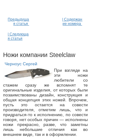
Предыдуща
| Содержан
я статья
ие номера
| Следующа
я статья
Ножи компании Steelclaw
Черноус Сергей
При взгляде на
эти ножи
любители со
стажем сразу же вспомнят те
оригинальные изделия, от которых были
позаимствованы дизайн, конструкция и
общая концепция этих ножей. Впрочем,
пусть это остается на совести
производителя, отметим лишь, что и
придраться-то к исполнению, по совести
говоря, нет особых причин — исполнены
ножи прекрасно, разве, что заметны
лишь небольшие отличия как во
внешнем виде, так и в оформлении.