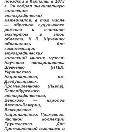
поездкой в Карпаты в 1873
г. Он собрал значительную
коллекцию
этнографических
материалов, в том числе
— образцов гуцульского
ремесла и считался
экспертом в этой
области. К В. Шухевичу
обращались для
комплектации
этнографических
коллекций многих музеев:
Научного товарищества
Шевченко (НТШ),
Украинского
Национального, им.
Дзедушыцькых,
Промышленного (Львов),
Петербургского
этнографического,
Венского — народов
Австро-Венгрии,
Венгерского
Национального, Пражского,
частной коллекции
Грушевского. Для
Промышленной выставки в