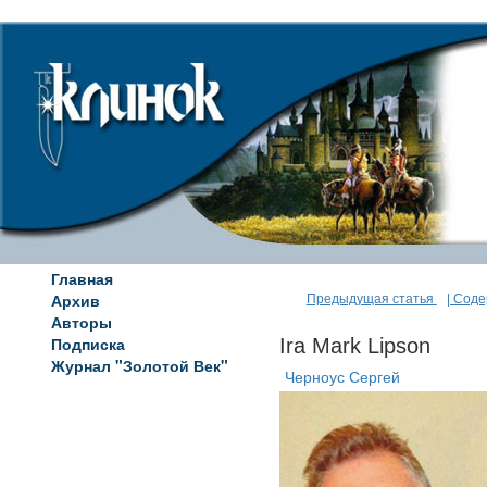
Главная
Архив
Предыдущая статья
| Сод
Авторы
Подписка
Ira Mark Lipson
Журнал "Золотой Век"
Черноус Сергей