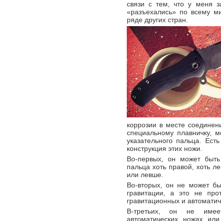
связи с тем, что у меня 
«разъехались» по всему м
ряде других стран.
коррозии в месте соединени
специальному плавничку, м
указательного пальца. Ест
конструкция этих ножи.
Во-первых, он может быть
пальца хоть правой, хоть л
или левше.
Во-вторых, он не может б
гравитации, а это не про
гравитационных и автоматич
В-третьих, он не имее
автоматических ножах или