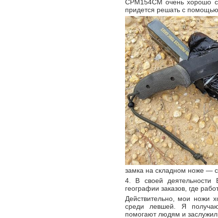
CPM154CM очень хорошо сп
придется решать с помощью
замка на складном ноже — с
4. В своей деятельности 
географии заказов, где раб
Действительно, мои ножи х
среди левшей. Я получаю
помогают людям и заслужил