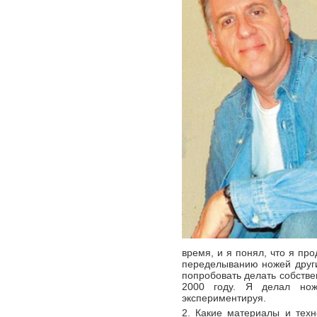
время, и я понял, что я пр
переделыванию ножей други
попробовать делать собстве
2000 году. Я делал но
экспериментируя.
2. Какие материалы и тех