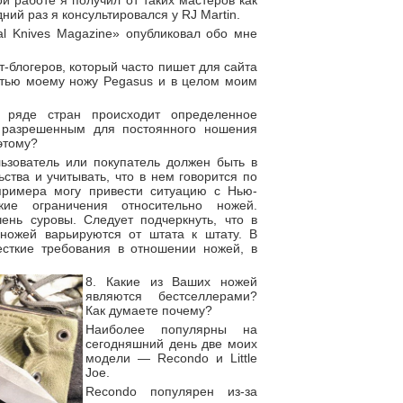
 работе я получил от таких мастеров как
дний раз я консультировался у RJ Martin.
al Knives Magazine» опубликовал обо мне
т-блогеров, который часто пишет для сайта
татью моему ножу Pegasus и в целом моим
 ряде стран происходит определенное
 разрешенным для постоянного ношения
этому?
льзователь или покупатель должен быть в
ьства и учитывать, что в нем говорится по
 примера могу привести ситуацию с Нью-
кие ограничения относительно ножей.
ень суровы. Следует подчеркнуть, что в
ожей варьируются от штата к штату. В
есткие требования в отношении ножей, в
8. Какие из Ваших ножей
являются бестселлерами?
Как думаете почему?
Наиболее популярны на
сегодняшний день две моих
модели — Reсondo и Little
Joe.
Reсondo популярен из-за