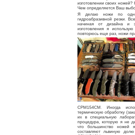
изготовлении своих ножей?
Чем определяется Ваш выб
Я делаю ножи по одном
гидроабразивной резки. В
начиная от дизайна и з
изготовления я использую
повторюсь еще раз, ножи пр
CPM154CM. Иногда испо
термическую обработку (зака
их в специальную лабора
процедура, которую я не д
что большинство ножей
составляют львиную долю