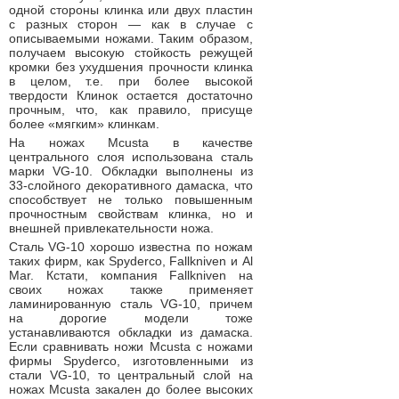
одной стороны клинка или двух пластин
с разных сторон — как в случае с
описываемыми ножами. Таким образом,
получаем высокую стойкость режущей
кромки без ухудшения прочности клинка
в целом, т.е. при более высокой
твердости Клинок остается достаточно
прочным, что, как правило, присуще
более «мягким» клинкам.
На ножах Mcusta в качестве
центрального слоя использована сталь
марки VG-10. Обкладки выполнены из
33-слойного декоративного дамаска, что
способствует не только повышенным
прочностным свойствам клинка, но и
внешней привлекательности ножа.
Сталь VG-10 хорошо известна по ножам
таких фирм, как Spyderco, Fallkniven и Al
Mar. Кстати, компания Fallkniven на
своих ножах также применяет
ламинированную сталь VG-10, причем
на дорогие модели тоже
устанавливаются обкладки из дамаска.
Если сравнивать ножи Mcusta с ножами
фирмы Spyderco, изготовленными из
стали VG-10, то центральный слой на
ножах Mcusta закален до более высоких