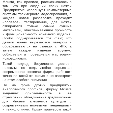
Mcusta, как правило, рассказывалось о
том, что при создании своих ножей
Предприятие использует компьютерные
системы трехмерного моделирования, а
каждая новая разработка проходит
«полевое» тестирование, для ножей
отбираются только самые лучшие
материалы, обеспечивающие прочность
и функциональность конечного изделия.
Особо подчеркивается тот факт, что
детали ножей вырезаются лазером и
обрабатываются на станках с ЧПУ, а
затем каждое изделие вручную
собирается и проверяется мастерами-
ножовщиками.
Такой подход, безусловно, достоин
похвалы, но ведь любая серьезная
современная ножевая фирма работает
точно по такой же схеме и не заостряет
на этом особого внимания.
Но на фоне других предприятий
аналогичного профиля, фирму Mcusta
выделяет оригинальность в ее
стремлении объединения традиционных
для Японии элементов культуры с
современными ножевыми тенденциями
и технологиями. Ярким примером такой