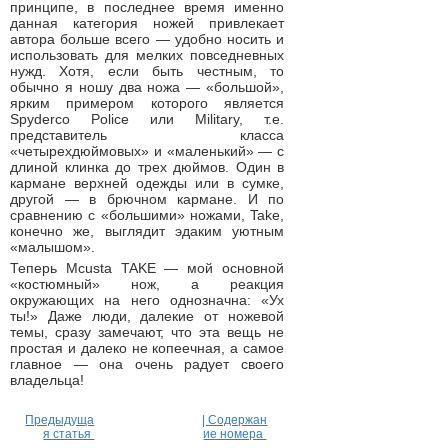
принципе, в последнее время именно
данная категория ножей привлекает
автора больше всего — удобно носить и
использовать для мелких повседневных
нужд. Хотя, если быть честным, то
обычно я ношу два ножа — «большой»,
ярким примером которого является
Spyderco Police или Military, т.е.
представитель класса
«четырехдюймовых» и «маленький» — с
длиной клинка до трех дюймов. Один в
кармане верхней одежды или в сумке,
другой — в брючном кармане. И по
сравнению с «большими» ножами, Take,
конечно же, выглядит эдаким уютным
«малышом».
Теперь Mcusta TAKE — мой основной
«костюмный» нож, а реакция
окружающих на него однозначна: «Ух
ты!» Даже люди, далекие от ножевой
темы, сразу замечают, что эта вещь не
простая и далеко не копеечная, а самое
главное — она очень радует своего
владельца!
Предыдуща
| Содержан
я статья
ие номера