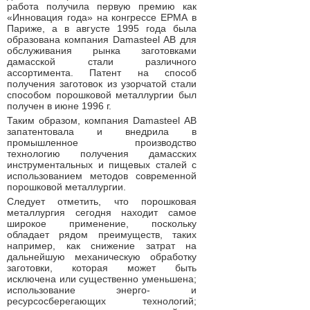
работа получила первую премию как
«Инновация года» на конгрессе ЕРМА в
Париже, а в августе 1995 года была
образована компания Damasteel АВ для
обслуживания рынка заготовками
дамасской стали различного
ассортимента. Патент на способ
получения заготовок из узорчатой стали
способом порошковой металлургии был
получен в июне 1996 г.
Таким образом, компания Damasteel АВ
запатентовала и внедрила в
промышленное производство
технологию получения дамасских
инструментальных и пищевых сталей с
использованием методов современной
порошковой металлургии.
Следует отметить, что порошковая
металлургия сегодня находит самое
широкое применение, поскольку
обладает рядом преимуществ, таких
например, как снижение затрат на
дальнейшую механическую обработку
заготовки, которая может быть
исключена или существенно уменьшена;
использование энерго- и
ресурсосберегающих технологий;