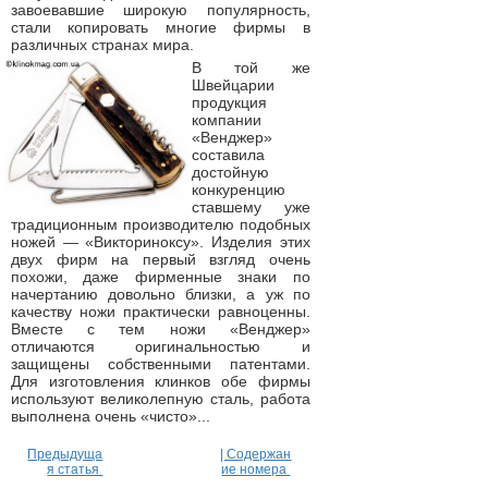
завоевавшие широкую популярность,
стали копировать многие фирмы в
различных странах мира.
В той же
Швейцарии
продукция
компании
«Венджер»
составила
достойную
конкуренцию
ставшему уже
традиционным производителю подобных
ножей — «Викториноксу». Изделия этих
двух фирм на первый взгляд очень
похожи, даже фирменные знаки по
начертанию довольно близки, а уж по
качеству ножи практически равноценны.
Вместе с тем ножи «Венджер»
отличаются оригинальностью и
защищены собственными патентами.
Для изготовления клинков обе фирмы
используют великолепную сталь, работа
выполнена очень «чисто»...
Предыдуща
| Содержан
я статья
ие номера