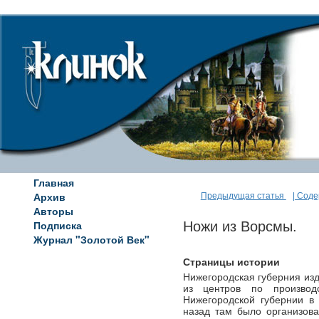
Главная
Архив
Предыдущая статья
| Сод
Авторы
Подписка
Ножи из Ворсмы.
Журнал "Золотой Век"
Страницы истории
Нижегородская губерния из
из центров по производ
Нижегородской губернии в
назад там было организов