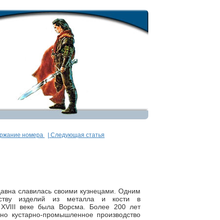
ержание номера
| Следующая статья
давна славилась своими кузнецами. Одним
ству изделий из металла и кости в
 XVIII веке была Ворсма. Более 200 лет
ано кустарно-промышленное производство