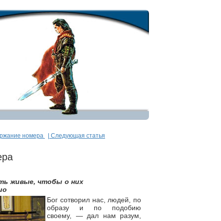
ержание номера
| Следующая статья
ера
ть живые, чтобы о них
ио
Бог сотворил нас, людей, по
образу и по подобию
своему, — дал нам разум,