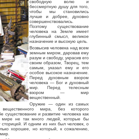
свободную волю и
бессмертную душу для того,
чтобы мы становились
лучше и добрее, духовно
совершенствовались.
Поэтому существование
человека на Земле имеет
глубинный смысл, великое
назначение и высокую цель.
Возвысив человека над всем
земным миром, даровав ему
разум и свободу, украсив его
своим образом, Творец, тем
самым, указал ему и его
особое высокое назначение.
Перед духовным взором
человека — Бог и духовный
мир. Перед телесным
взором — мир
вещественный.
Оружие — один из самых
 вещественного мира, без которого
е существование и развитие человека как
в мире не так много людей, которые бы
сторицей. И одним из них был человек, о
лько хорошее, но который, к сожалению,
 мир.