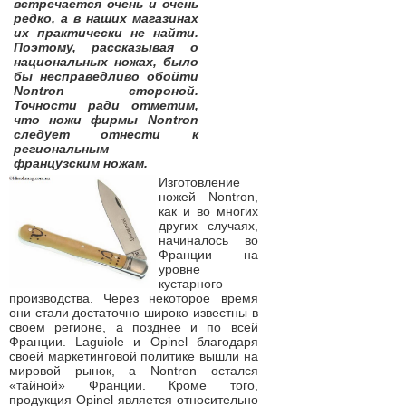
встречается очень и очень
редко, а в наших магазинах
их практически не найти.
Поэтому, рассказывая о
национальных ножах, было
бы несправедливо обойти
Nontron стороной.
Точности ради отметим,
что ножи фирмы Nontron
следует отнести к
региональным
французским ножам.
Изготовление
ножей Nontron,
как и во многих
других случаях,
начиналось во
Франции на
уровне
кустарного
производства. Через некоторое время
они стали достаточно широко известны в
своем регионе, а позднее и по всей
Франции. Laguiole и Opinel благодаря
своей маркетинговой политике вышли на
мировой рынок, а Nontron остался
«тайной» Франции. Кроме того,
продукция Opinel является относительно