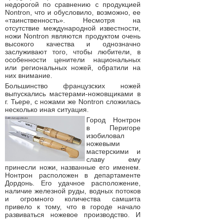
недорогой по сравнению с продукцией
Nontron, что и обусловило, возможно, ее
«таинственность». Несмотря на
отсутствие международной известности,
ножи Nontron являются продуктом очень
высокого качества и однозначно
заслуживают того, чтобы любители, в
особенности ценители национальных
или региональных ножей, обратили на
них внимание.
Большинство французских ножей
выпускались мастерами-ножовщиками в
г. Тьере, с ножами же Nontron сложилась
несколько иная ситуация.
Город Нонтрон
в Перигоре
изобиловал
ножевыми
мастерскими и
славу ему
принесли ножи, названные его именем.
Нонтрон расположен в департаменте
Дордонь. Его удачное расположение,
наличие железной руды, водных потоков
и огромного количества самшита
привело к тому, что в городе начало
развиваться ножевое производство. И