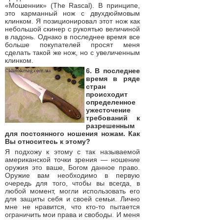
«Мошенник» (The Rascal). В принципе,
это карманный нож с двухдюймовым
клинком. Я позиционировал этот нож как
небольшой скинер с рукоятью величиной
в ладонь. Однако в последнее время все
больше покупателей просят меня
сделать такой же нож, но с увеличенным
клинком.
6. В последнее
время в ряде
стран
происходит
определенное
ужесточение
требований к
разрешенным
для постоянного ношения ножам. Как
Вы относитесь к этому?
Я подхожу к этому с так называемой
американской точки зрения — ношение
оружия это ваше, Богом данное право.
Оружие вам необходимо в первую
очередь для того, чтобы вы всегда, в
любой момент, могли использовать его
для защиты себя и своей семьи. Лично
мне не нравится, что кто-то пытается
ограничить мои права и свободы. И меня