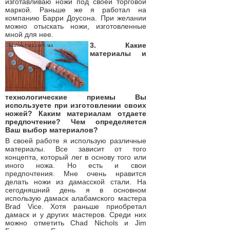
изготавливаю ножи под своей торговой
маркой. Раньше же я работал на
компанию Барри Доусона. При желании
можно отыскать ножи, изготовленные
мной для нее.
3. Какие
материалы и
технологические приемы Вы
используете при изготовлении своих
ножей? Каким материалам отдаете
предпочтение? Чем определяется
Ваш выбор материалов?
В своей работе я использую различные
материалы. Все зависит от того
концепта, который лег в основу того или
иного ножа. Но есть и свои
предпочтения. Мне очень нравится
делать ножи из дамасской стали. На
сегодняшний день я в основном
использую дамаск алабамского мастера
Brad Vice. Хотя раньше приобретал
дамаск и у других мастеров. Среди них
можно отметить Chad Nichols и Jim