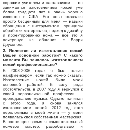
хорошим учителем и наставником — он
занимается изготовлением ножей уже
более тридцати лет и очень хорошо
известен в США. Его опыт оказался
просто бесценным для меня — навыки
обращения с инструментом, принципы
обработки материалов, подход к дизайну
и проектированию ножа — все это я
почерпнул из общения с Барри
Доусоном.
2. Является ли изготовление ножей
Вашей основной работой? С какого
момента Вы занялись изготовлением
ножей профессионально?
В 2003-2006 годах я был только
найфмейкером, если так можно сказать.
Изготовление ножей было моей
основной работой. В силу ряда
обстоятельств, в 2007 году я вернулся к
своей первоначальной профессии —
преподаванию музыки. Однако начиная
с этого года, я снова занялся
изготовлением ножей. 2012 год стал
переломным в моей жизни — у меня
появилась своя собственная мастерская.
В настоящее время я самостоятельный
ножевой мастер, разрабатываю и