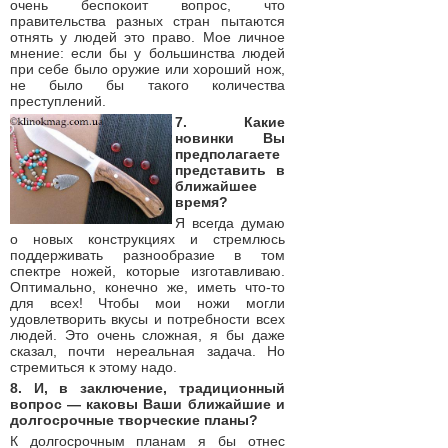
очень беспокоит вопрос, что
правительства разных стран пытаются
отнять у людей это право. Мое личное
мнение: если бы у большинства людей
при себе было оружие или хороший нож,
не было бы такого количества
преступлений.
7. Какие
новинки Вы
предполагаете
представить в
ближайшее
время?
Я всегда думаю
о новых конструкциях и стремлюсь
поддерживать разнообразие в том
спектре ножей, которые изготавливаю.
Оптимально, конечно же, иметь что-то
для всех! Чтобы мои ножи могли
удовлетворить вкусы и потребности всех
людей. Это очень сложная, я бы даже
сказал, почти нереальная задача. Но
стремиться к этому надо.
8. И, в заключение, традиционный
вопрос — каковы Ваши ближайшие и
долгосрочные творческие планы?
К долгосрочным планам я бы отнес