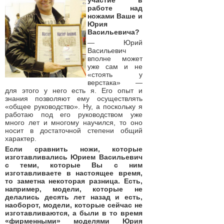
участие в
работе над
ножами Ваше и
Юрия
Васильевича?
— Юрий
Васильевич
вполне может
уже сам и не
«стоять у
верстака» —
для этого у него есть я. Его опыт и
знания позволяют ему осуществлять
«общее руководство». Ну, а поскольку я
работаю под его руководством уже
много лет и многому научился, то оно
носит в достаточной степени общий
характер.
Если сравнить ножи, которые
изготавливались Юрием Васильевич
с теми, которые Вы с ним
изготавливаете в настоящее время,
то заметна некоторая разница. Есть,
например, модели, которые не
делались десять лет назад и есть,
наоборот, модели, которые сейчас не
изготавливаются, а были в то время
«фирменными» моделями Юрия