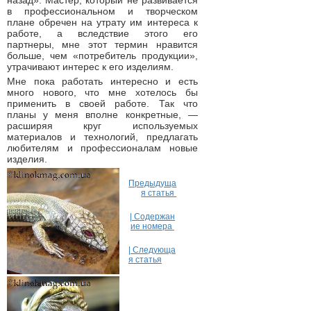
в профессиональном и творческом
плане обречен на утрату им интереса к
работе, а вследствие этого его
партнеры, мне этот термин нравится
больше, чем «потребитель продукции»,
утрачивают интерес к его изделиям.
Мне пока работать интересно и есть
много нового, что мне хотелось бы
применить в своей работе. Так что
планы у меня вполне конкретные, —
расширяя круг используемых
материалов и технологий, предлагать
любителям и профессионалам новые
изделия.
Предыдуща
я статья
| Содержан
ие номера
| Следующа
я статья