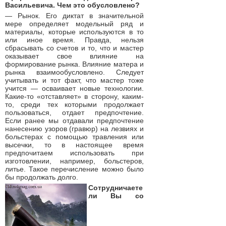
Васильевича. Чем это обусловлено?
— Рынок. Его диктат в значительной
мере определяет модельный ряд и
материалы, которые используются в то
или иное время. Правда, нельзя
сбрасывать со счетов и то, что и мастер
оказывает свое влияние на
формирование рынка. Влияние матера и
рынка взаимообусловлено. Следует
учитывать и тот факт, что мастер тоже
учится — осваивает новые технологии.
Какие-то «отставляет» в сторону, каким-
то, среди тех которыми продолжает
пользоваться, отдает предпочтение.
Если ранее мы отдавали предпочтение
нанесению узоров (гравюр) на лезвиях и
больстерах с помощью травления или
высечки, то в настоящее время
предпочитаем использовать при
изготовлении, например, больстеров,
литье. Такое перечисление можно было
бы продолжать долго.
Сотрудничаете
ли Вы со