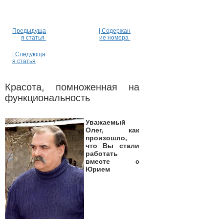
Предыдуща
| Содержан
я статья
ие номера
| Следующа
я статья
Красота, помноженная на
функциональность
Уважаемый
Олег, как
произошло,
что Вы стали
работать
вместе с
Юрием