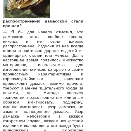
распространению дамасской стали
прошли?
— Я бы для начала отметил, что
дамасская сталь, вообще говоря,
никогда и не была широко
распространена. Изделия из нее всегда
стоили значительно дороже изделий из
ординарных сталей или железа. Да, в
настоящее время появилось множество
материалов, используемых для
изготовления клинков, которые по своим
прочностным характеристикам и
коррозиеустойчивым качествам
превосходят дамаск, помимо прочего,
требуют и менее тщательного ухода за
ножами, но… Никогда «новые»
технологии, позволяющие тем или иным
образом имитировать, подчеркну,
именно имитировать, узор дамаска, не
заменят полноценного дамаска. Узор
дамаска неповторим в каждом
конкретном случае, каждом конкретном
изделии и вследствие этого всегда будет
пользоваться у любителей