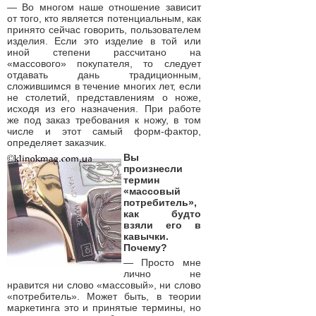
— Во многом наше отношение зависит
от того, кто является потенциальным, как
принято сейчас говорить, пользователем
изделия. Если это изделие в той или
иной степени рассчитано на
«массового» покупателя, то следует
отдавать дань традиционным,
сложившимся в течение многих лет, если
не столетий, представлениям о ноже,
исходя из его назначения. При работе
же под заказ требования к ножу, в том
числе и этот самый форм-фактор,
определяет заказчик.
Вы
произнесли
термин
«массовый
потребитель»,
как будто
взяли его в
кавычки.
Почему?
— Просто мне
лично не
нравится ни слово «массовый», ни слово
«потребитель». Может быть, в теории
маркетинга это и принятые термины, но