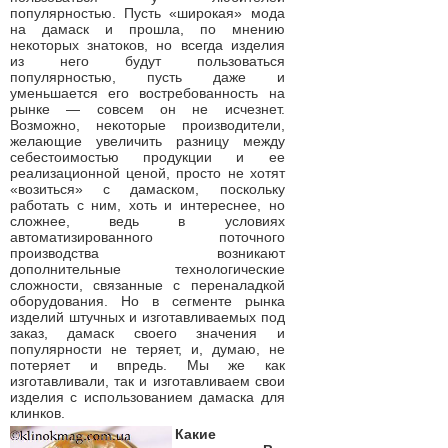
популярностью. Пусть «широкая» мода
на дамаск и прошла, по мнению
некоторых знатоков, но всегда изделия
из него будут пользоваться
популярностью, пусть даже и
уменьшается его востребованность на
рынке — совсем он не исчезнет.
Возможно, некоторые производители,
желающие увеличить разницу между
себестоимостью продукции и ее
реализационной ценой, просто не хотят
«возиться» с дамаском, поскольку
работать с ним, хоть и интереснее, но
сложнее, ведь в условиях
автоматизированного поточного
производства возникают
дополнительные технологические
сложности, связанные с переналадкой
оборудования. Но в сегменте рынка
изделий штучных и изготавливаемых под
заказ, дамаск своего значения и
популярности не теряет, и, думаю, не
потеряет и впредь. Мы же как
изготавливали, так и изготавливаем свои
изделия с использованием дамаска для
клинков.
Какие