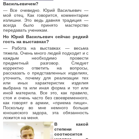
Васильевичем?
— Все очевидно. Юрий Васильевич —
мой отец. Как говорится, комментарии
излишни. Это ведь давняя традиция —
всегда было принято мастерство
передавать ученикам.
Но Юрий Васильевич сейчас редкий
гость на выставках?
— Работа на выставках — весьма
тяжела. Очень много людей подходит и с
каждым необходимо провести
предметный разговор. Следует
корректно ответить на вопросы,
рассказать о представленных изделиях,
уточнить, почему для реализации тех
или иных характеристик изделия
выбрана та или иная форма и тот или
иной материла. Все это, как правило,
стоя и очень часто без своевременного,
как говорят в армии, «приема пищи».
Поскольку во мне немного больше
юношеского задора, эта обязанность
ложится на меня.
В какой
степени
соотносится