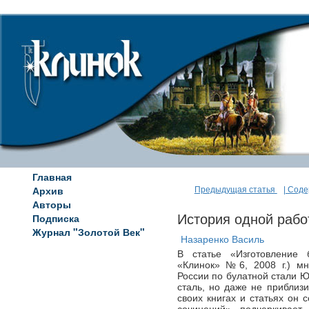
Главная
Архив
Предыдущая статья
| Сод
Авторы
Подписка
История одной рабо
Журнал "Золотой Век"
Назаренко Василь
В статье «Изготовление 
«Клинок» №6, 2008 г.) мн
России по булатной стали Ю
сталь, но даже не приблизи
своих книгах и статьях он 