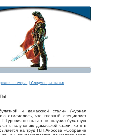
ержание номера
| Следующая статья
ты
булатной и дамасской стали» (журнал
ою отмечалось, что главный специалист
.Г. Гуревич не только не получил булатную
лся к получению дамасской стали, хотя в
ссылается на труд П.П.Аносова «Собрание