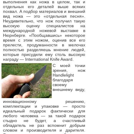
выполнения как ножа в целом, так и
отдельных его деталей выше всяких
похвал. А подбор материалов и внешний
вид ножа — это «отдельная песня».
Неудивительно, что нож получил такую
высокую оценку специалистов на
международной ножевой выставке в
Нюрнберге. «Пообщавшись» некоторое
время с этим ножом, оценив все его
прелести, продуманности в мелочах
полностью разделяешь мнение людей,
которые присудили ему столь высокую
награду — International Knife Award.
С моей точки
зрения, нож
Handlelight
благодаря
своему
внешнему виду,
инновационному решению,
комплектации и упаковке — просто
идеальный подарок фактически для
любого человека — за такой подарок
стыдно не будет, а счастливый
обладатель не раз вспомнит добрым
словом и производителя и дарителя.