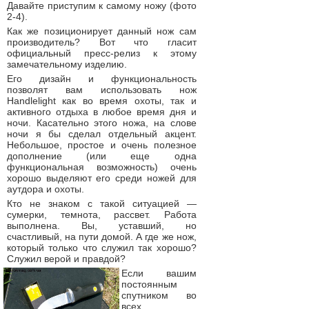
Давайте приступим к самому ножу (фото
2-4).
Как же позиционирует данный нож сам
производитель? Вот что гласит
официальный пресс-релиз к этому
замечательному изделию.
Его дизайн и функциональность
позволят вам использовать нож
Handlelight как во время охоты, так и
активного отдыха в любое время дня и
ночи. Касательно этого ножа, на слове
ночи я бы сделал отдельный акцент.
Небольшое, простое и очень полезное
дополнение (или еще одна
функциональная возможность) очень
хорошо выделяют его среди ножей для
аутдора и охоты.
Кто не знаком с такой ситуацией —
сумерки, темнота, рассвет. Работа
выполнена. Вы, уставший, но
счастливый, на пути домой. А где же нож,
который только что служил так хорошо?
Служил верой и правдой?
Если вашим
постоянным
спутником во
всех