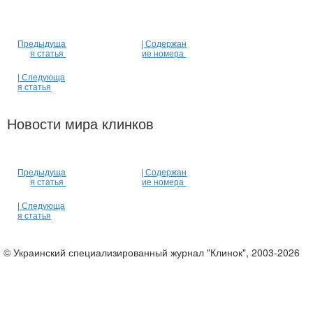
Предыдуща
| Содержан
я статья
ие номера
| Следующа
я статья
Новости мира клинков
Предыдуща
| Содержан
я статья
ие номера
| Следующа
я статья
© Украинский специализированный журнал "Клинок", 2003-2026