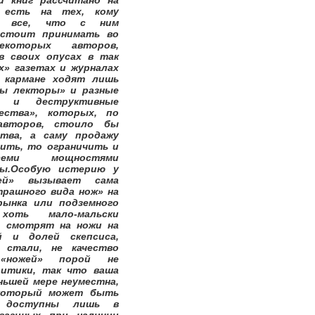
и книг рассчитано на
 есть на тех, кому
 и все, что с ним
е стоит принимать во
екоторых авторов,
в своих опусах в так
» газетах и журналах
 кармане ходят лишь
лы лекторы» и разные
е и деструктивные
ества», которых, по
авторов, стоило бы
тва, а саму продажу
тить, то ограничить и
семи мощностями
ны.Особую истерию у
ей» вызывает сама
рашного вида нож» на
рынка или подземного
хоть мало-мальски
, смотрят на ножи на
й и долей скепсиса,
о стали, не качество
 «ножей» порой не
ритики, так что ваша
ньшей мере неуместна,
 который может быть
, доступны лишь в