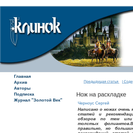
Главная
Архив
Предыдущая статья
| Сод
Авторы
Подписка
Нож на раскладке
Журнал "Золотой Век"
Черноус Сергей
Написано о ножах очень
статей и рекомендац
обзоров по тем или
толстых фолиантов
правильно, но больши