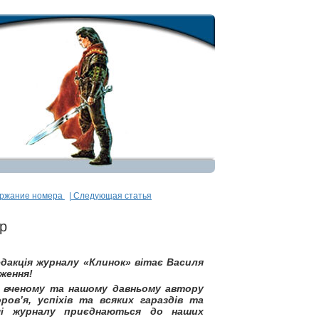
ержание номера
| Следующая статья
р
акція журналу «Клинок» вітає Василя
ження!
у вченому та нашому давньому автору
ров’я, успіхів та всяких гараздів та
чі журналу приєднаються до наших