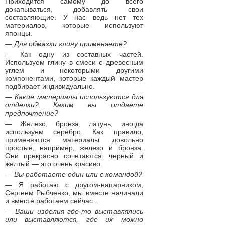
Приходится самому до всего
докапываться, добавлять свои
составляющие. У нас ведь нет тех
материалов, которые используют
японцы.
— Для обмазки глину применяете?
— Как одну из составных частей.
Используем глину в смеси с древесным
углем и некоторыми другими
компонентами, которые каждый мастер
подбирает индивидуально.
— Какие материалы используются для
отделки? Каким вы отдаете
предпочтение?
— Железо, бронза, латунь, иногда
используем серебро. Как правило,
применяются материалы довольно
простые, например, железо и бронза.
Они прекрасно сочетаются: черный и
желтый — это очень красиво.
— Вы работаете один или с командой?
— Я работаю с другом-напарником,
Сергеем Рыбченко, мы вместе начинали
и вместе работаем сейчас...
— Ваши изделия где-то выставлялись
или выставляются, где их можно