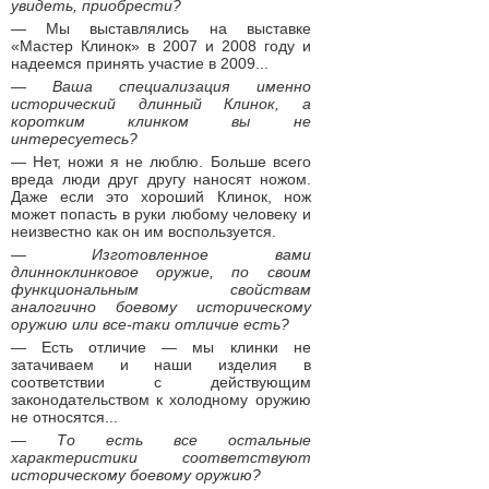
увидеть, приобрести?
— Мы выставлялись на выставке
«Мастер Клинок» в 2007 и 2008 году и
надеемся принять участие в 2009...
— Ваша специализация именно
исторический длинный Клинок, а
коротким клинком вы не
интересуетесь?
— Нет, ножи я не люблю. Больше всего
вреда люди друг другу наносят ножом.
Даже если это хороший Клинок, нож
может попасть в руки любому человеку и
неизвестно как он им воспользуется.
— Изготовленное вами
длинноклинковое оружие, по своим
функциональным свойствам
аналогично боевому историческому
оружию или все-таки отличие есть?
— Есть отличие — мы клинки не
затачиваем и наши изделия в
соответствии с действующим
законодательством к холодному оружию
не относятся...
— То есть все остальные
характеристики соответствуют
историческому боевому оружию?