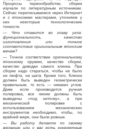
Процессы термообработки, сборки
изучали по литературным источникам.
Сейчас переписываемся через Интернет
и с японскими мастерами, уточняем у
них некоторые технологические
тонкости.
— Что ставится во главу угла:
функциональность, качество
изготовления или точное
соответствие оригинальным японским
мечам?
— Точное соответствие оригинальному
японскому оружию, качество сборки,
качество доводки самого клинка. При
сборке надо стараться, чтобы не было
ни люфта, ни шата. Кроме того, Клинок
должен быть выведен геометрически
правильным, то есть — никаких углов.
Даже если производится ручная
полировка, все линии должны быть
выведены «под ниточку», а при
механической полировке с
использованием механических
инструментов необходимо, чтобы, по
крайней мере, они были ровные.
— Вы работу делаете по своему
желанию или у вас есть конкретные