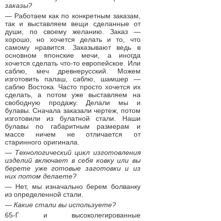
заказы?
— Работаем как по конкретным заказам,
так и выставляем вещи сделанные от
души, по своему желанию. Заказ —
хорошо, но хочется делать и то, что
самому нравится. Заказывают ведь в
основном японские мечи, а иногда
хочется сделать что-то европейское. Или
саблю, меч древнерусский. Можем
изготовить палаш, саблю, шамшер —
саблю Востока. Часто просто хочется их
сделать, а потом уже выставляем на
свободную продажу. Делали мы и
булавы. Сначала заказали чертеж, потом
изготовили из булатной стали. Наши
булавы по габаритным размерам и
массе ничем не отличается от
старинного оригинала.
— Технологический цикл изготовления
изделий включает в себя ковку или вы
берете уже готовые заготовки и из
них потом делаете?
— Нет, мы изначально берем болванку
из определенной стали.
— Какие стали вы используете?
65-Г и высоколегированные