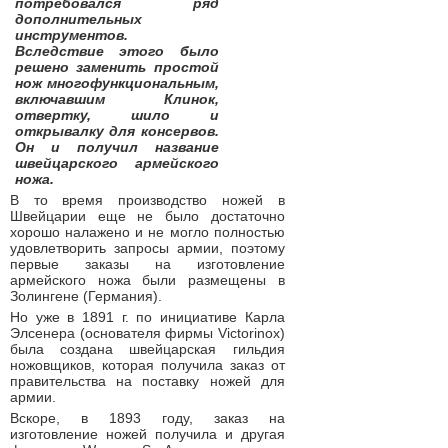
потребовался ряд
дополнительных
инструментов.
Вследствие этого было
решено заменить простой
нож многофункциональным,
включавшим Клинок,
отвертку, шило и
открывалку для консервов.
Он и получил название
швейцарского армейского
ножа.
В то время производство ножей в
Швейцарии еще не было достаточно
хорошо налажено и не могло полностью
удовлетворить запросы армии, поэтому
первые заказы на изготовление
армейского ножа были размещены в
Золингене (Германия).
Но уже в 1891 г. по инициативе Карла
Элсенера (основателя фирмы Victorinox)
была создана швейцарская гильдия
ножовщиков, которая получила заказ от
правительства на поставку ножей для
армии.
Вскоре, в 1893 году, заказ на
изготовление ножей получила и другая