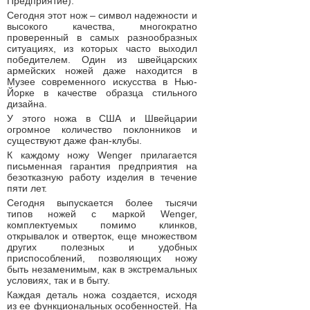
Предприятие).
Сегодня этот нож – символ надежности и
высокого качества, многократно
проверенный в самых разнообразных
ситуациях, из которых часто выходил
победителем. Один из швейцарских
армейских ножей даже находится в
Музее современного искусства в Нью-
Йорке в качестве образца стильного
дизайна.
У этого ножа в США и Швейцарии
огромное количество поклонников и
существуют даже фан-клубы.
К каждому ножу Wenger прилагается
письменная гарантия предприятия на
безотказную работу изделия в течение
пяти лет.
Сегодня выпускается более тысячи
типов ножей с маркой Wenger,
комплектуемых помимо клинков,
открывалок и отверток, еще множеством
других полезных и удобных
приспособлений, позволяющих ножу
быть незаменимым, как в экстремальных
условиях, так и в быту.
Каждая деталь ножа создается, исходя
из ее функциональных особенностей. На