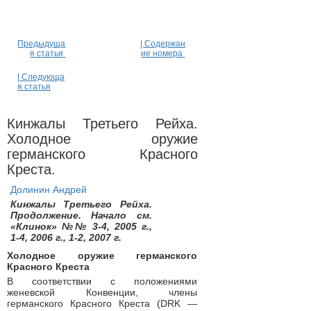
Предыдуща
| Содержан
я статья
ие номера
| Следующа
я статья
Кинжалы Третьего Рейха.
Холодное оружие
германского Красного
Креста.
Долинин Андрей
Кинжалы Третьего Рейха.
Продолжение. Начало см.
«Клинок» №№ 3-4, 2005 г.,
1-4, 2006 г., 1-2, 2007 г.
Холодное оружие германского
Красного Креста
В соответствии с положениями
женевской Конвенции, члены
германского Красного Креста (DRK —