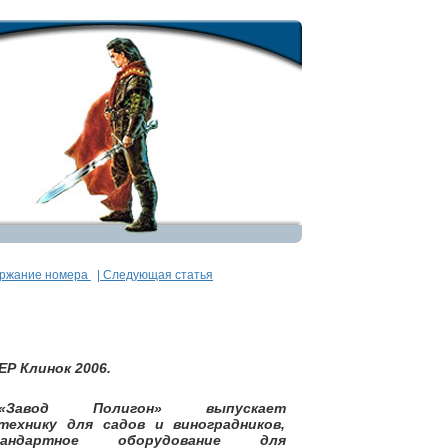
ержание номера
| Следующая статья
Р Клинок 2006.
авод Полигон» выпускает
ехнику для садов и виноградников,
ндартное оборудование для