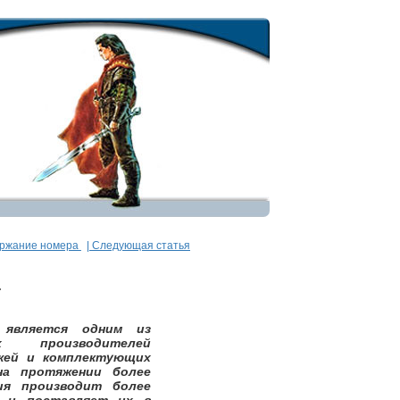
ержание номера
| Следующая статья
.
. является одним из
х производителей
ожей и комплектующих
на протяжении более
ия производит более