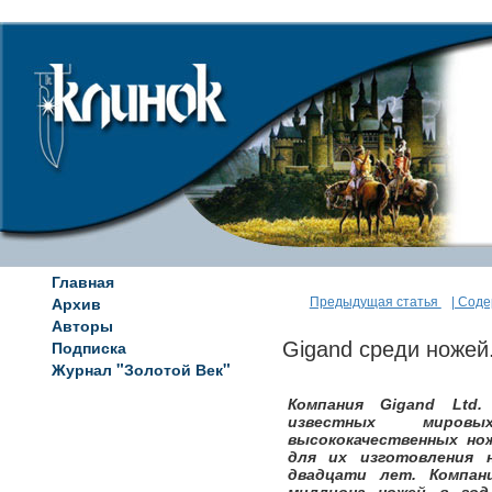
Главная
Архив
Предыдущая статья
| Сод
Авторы
Подписка
Gigand среди ножей
Журнал "Золотой Век"
Компания Gigand Ltd
известных мировы
высококачественных н
для их изготовления 
двадцати лет. Компан