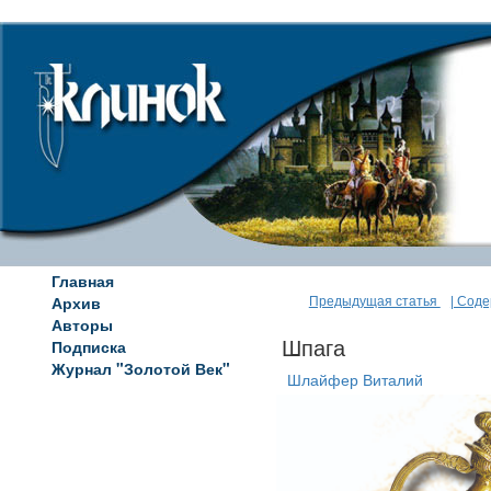
Главная
Архив
Предыдущая статья
| Сод
Авторы
Подписка
Шпага
Журнал "Золотой Век"
Шлайфер Виталий