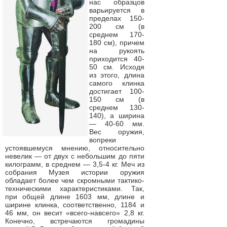
нас образцов
варьируется в
пределах 150-
200 см (в
среднем 170-
180 см), причем
на рукоять
приходится 40-
50 см. Исходя
из этого, длина
самого клинка
достигает 100-
150 см (в
среднем 130-
140), а ширина
— 40-60 мм.
Вес оружия,
вопреки
устоявшемуся мнению, относительно
невелик — от двух с небольшим до пяти
килограмм, в среднем — 3,5-4 кг. Меч из
собрания Музея истории оружия
обладает более чем скромными тактико-
техническими характеристиками. Так,
при общей длине 1603 мм, длине и
ширине клинка, соответственно, 1184 и
46 мм, он весит «всего-навсего» 2,8 кг.
Конечно, встречаются громадины