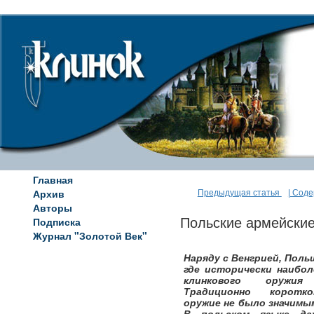
Главная
Архив
Предыдущая статья
| Сод
Авторы
Подписка
Польские армейски
Журнал "Золотой Век"
Наряду с Венгрией, Поль
где исторически наибо
клинкового оружия
Традиционно коротко
оружие не было значимым