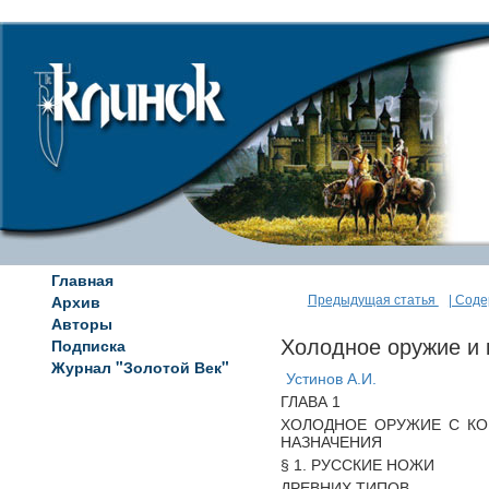
Главная
Архив
Предыдущая статья
| Сод
Авторы
Подписка
Холодное оружие и 
Журнал "Золотой Век"
Устинов А.И.
ГЛАВА 1
ХОЛОДНОЕ ОРУЖИЕ С КО
НАЗНАЧЕНИЯ
§ 1. РУССКИЕ НОЖИ
ДРЕВНИХ ТИПОВ