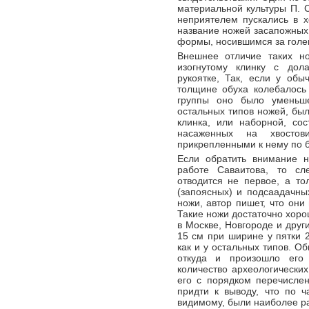
материальной культуры П. С
неприятелем пускались в х
название ножей засапожных.
формы, носившимся за голен
Внешнее отличие таких но
изогнутому клинку с дол
рукоятке, Так, если у об
толщине обуха колебалось 
группы оно было уменьшен
остальных типов ножей, бы
клинка, или наборной, со
насаженных на хвостов
прикрепленными к нему по 
Если обратить внимание н
работе Саваитова, то сл
отводится не первое, а то
(запоясных) и подсаадачны
ножи, автор пишет, что они
Такие ножи достаточно хоро
в Москве, Новгороде и друг
15 см при ширине у пятки 2
как и у остальных типов. О
откуда и произошло его
количество археологических
его с порядком перечисле
придти к выводу, что по ч
видимому, были наиболее р